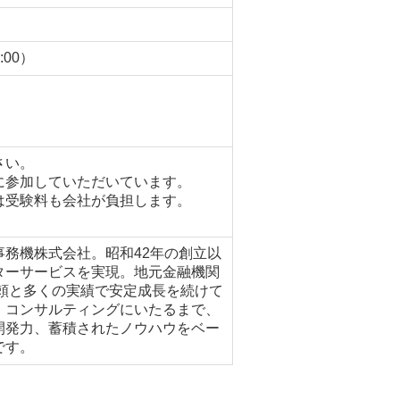
:00）
さい。
に参加していただいています。
は受験料も会社が負担します。
務機株式会社。昭和42年の創立以
ターサービスを実現。地元金融機関
信頼と多くの実績で安定成長を続けて
、コンサルティングにいたるまで、
開発力、蓄積されたノウハウをベー
です。